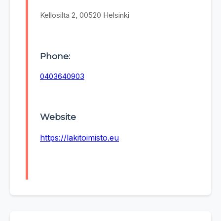
Kellosilta 2, 00520 Helsinki
Phone:
0403640903
Website
https://lakitoimisto.eu