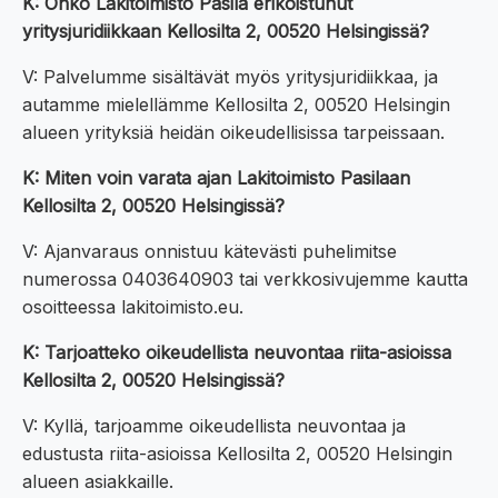
K: Onko Lakitoimisto Pasila erikoistunut
yritysjuridiikkaan Kellosilta 2, 00520 Helsingissä?
V: Palvelumme sisältävät myös yritysjuridiikkaa, ja
autamme mielellämme Kellosilta 2, 00520 Helsingin
alueen yrityksiä heidän oikeudellisissa tarpeissaan.
K: Miten voin varata ajan Lakitoimisto Pasilaan
Kellosilta 2, 00520 Helsingissä?
V: Ajanvaraus onnistuu kätevästi puhelimitse
numerossa 0403640903 tai verkkosivujemme kautta
osoitteessa lakitoimisto.eu.
K: Tarjoatteko oikeudellista neuvontaa riita-asioissa
Kellosilta 2, 00520 Helsingissä?
V: Kyllä, tarjoamme oikeudellista neuvontaa ja
edustusta riita-asioissa Kellosilta 2, 00520 Helsingin
alueen asiakkaille.