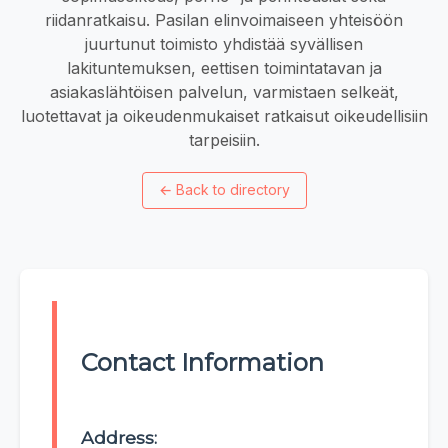
riidanratkaisu. Pasilan elinvoimaiseen yhteisöön
juurtunut toimisto yhdistää syvällisen
lakituntemuksen, eettisen toimintatavan ja
asiakaslähtöisen palvelun, varmistaen selkeät,
luotettavat ja oikeudenmukaiset ratkaisut oikeudellisiin
tarpeisiin.
←
Back to directory
Contact Information
Address: