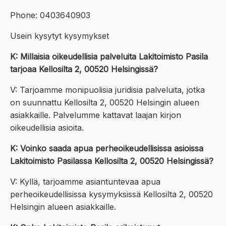
Phone: 0403640903
Usein kysytyt kysymykset
K: Millaisia oikeudellisia palveluita Lakitoimisto Pasila
tarjoaa Kellosilta 2, 00520 Helsingissä?
V: Tarjoamme monipuolisia juridisia palveluita, jotka
on suunnattu Kellosilta 2, 00520 Helsingin alueen
asiakkaille. Palvelumme kattavat laajan kirjon
oikeudellisia asioita.
K: Voinko saada apua perheoikeudellisissa asioissa
Lakitoimisto Pasilassa Kellosilta 2, 00520 Helsingissä?
V: Kyllä, tarjoamme asiantuntevaa apua
perheoikeudellisissa kysymyksissä Kellosilta 2, 00520
Helsingin alueen asiakkaille.