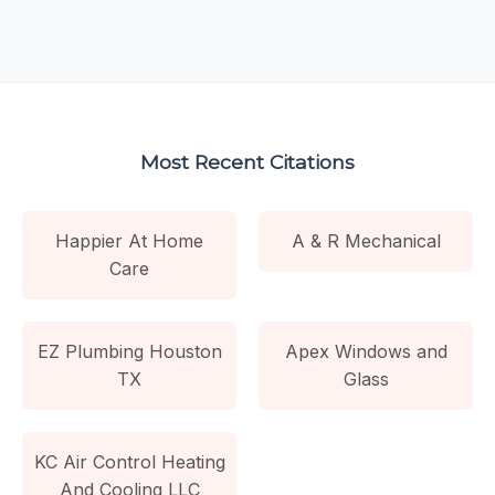
Most Recent Citations
Happier At Home
A & R Mechanical
Care
EZ Plumbing Houston
Apex Windows and
TX
Glass
KC Air Control Heating
And Cooling LLC